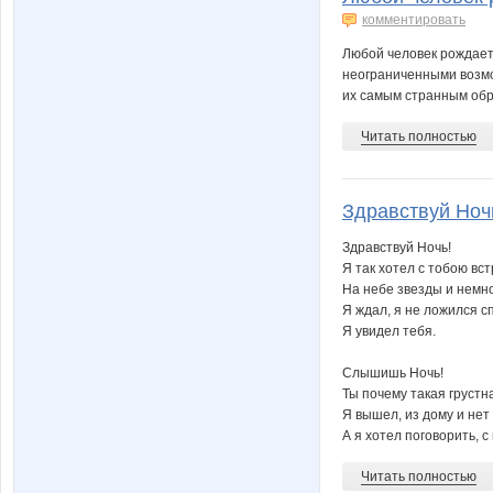
комментировать
Любой человек рождает
неограниченными возмо
их самым странным обра
Читать полностью
Здравствуй Ночь!
Здравствуй Ночь!
Я так хотел с тобою вс
На небе звезды и немн
Я ждал, я не ложился с
Я увидел тебя.
Слышишь Ночь!
Ты почему такая грустн
Я вышел, из дому и нет 
А я хотел поговорить, с 
Читать полностью