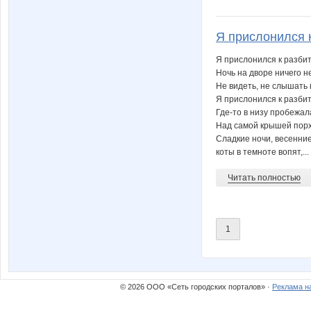
Я прислонился к
Я прислонился к разбит
Ночь на дворе ничего не
Не видеть, не слышать н
Я прислонился к разбит
Где-то в низу пробежал
Над самой крышей порх
Сладкие ночи, весенние
коты в темноте вопят,...
Читать полностью
1
© 2026 ООО «Сеть городских порталов» ·
Реклама н