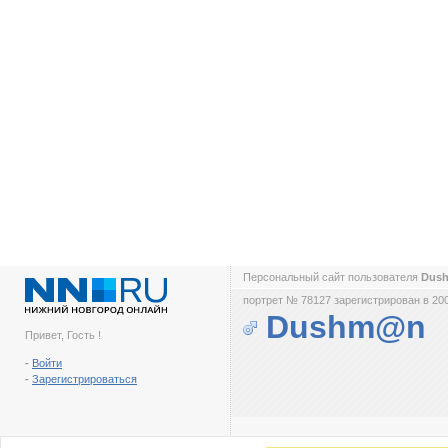
Персональный сайт пользователя
Dus
портрет № 78127 зарегистрирован в 200
Dushm@n
Привет, Гость !
-
Войти
-
Зарегистрироваться